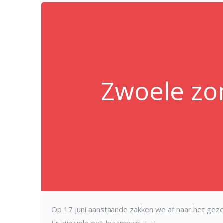
Zwoele zo
Op 17 juni aanstaande zakken we af naar het geze
Er zijn vele eet-kraampjes, […]