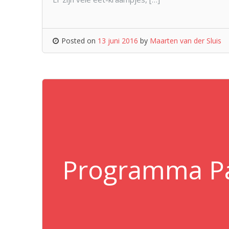
Posted on
13 juni 2016
by
Maarten van der Sluis
Programma Paa