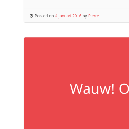
Posted on
4 januari 2016
by
Pierre
Wauw! On