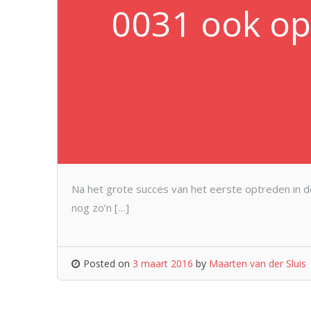
0031 ook op 
Na het grote succes van het eerste optreden in d
nog zo’n […]
Posted on
3 maart 2016
by
Maarten van der Sluis