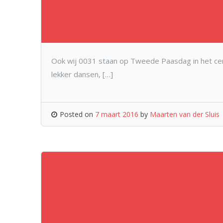
Ook wij 0031 staan op Tweede Paasdag in het cent
lekker dansen, […]
Posted on
7 maart 2016
by
Maarten van der Sluis