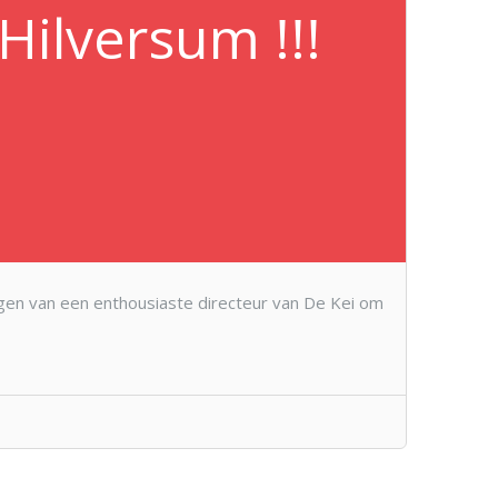
Hilversum !!!
egen van een enthousiaste directeur van De Kei om