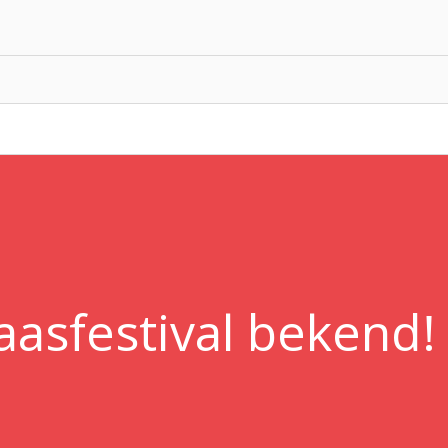
sfestival bekend! 0