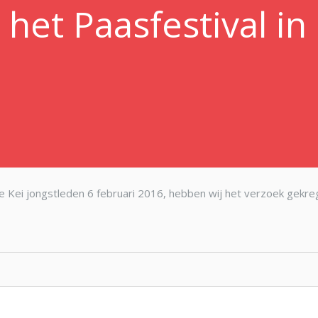
het Paasfestival in 
e Kei jongstleden 6 februari 2016, hebben wij het verzoek gekr