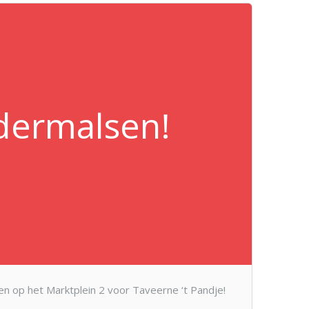
dermalsen!
n op het Marktplein 2 voor Taveerne ‘t Pandje!