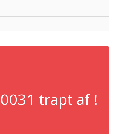
031 trapt af !