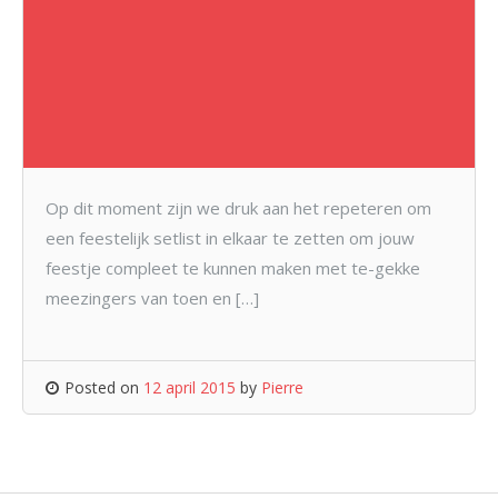
Op dit moment zijn we druk aan het repeteren om
een feestelijk setlist in elkaar te zetten om jouw
feestje compleet te kunnen maken met te-gekke
meezingers van toen en […]
Posted on
12 april 2015
by
Pierre