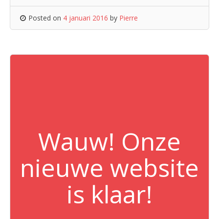
Posted on
4 januari 2016
by
Pierre
Wauw! Onze
nieuwe website
is klaar!