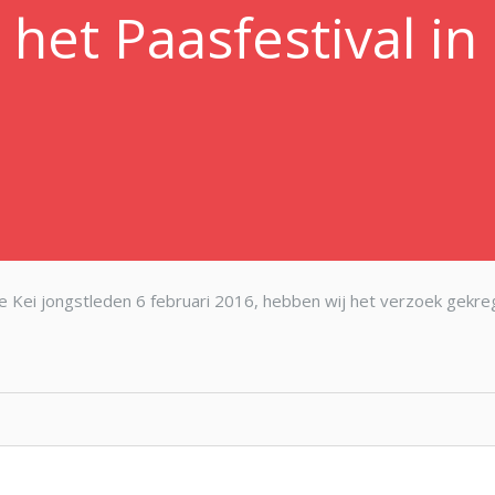
het Paasfestival in 
e Kei jongstleden 6 februari 2016, hebben wij het verzoek gekr