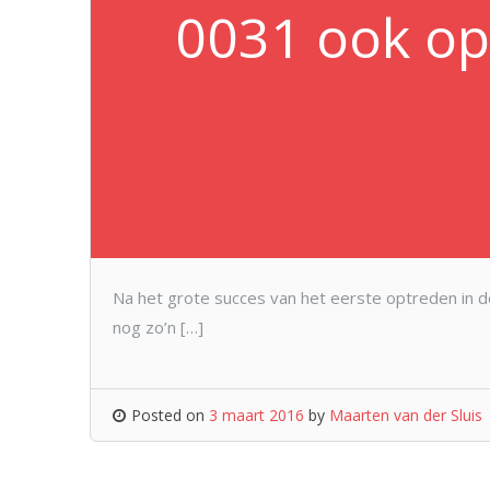
0031 ook op 
Na het grote succes van het eerste optreden in d
nog zo’n […]
Posted on
3 maart 2016
by
Maarten van der Sluis