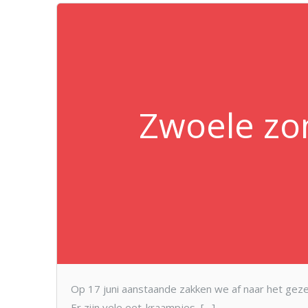
Zwoele zo
Op 17 juni aanstaande zakken we af naar het geze
Er zijn vele eet-kraampjes, […]