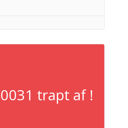
031 trapt af !