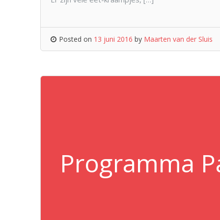
Posted on
13 juni 2016
by
Maarten van der Sluis
Programma Paa