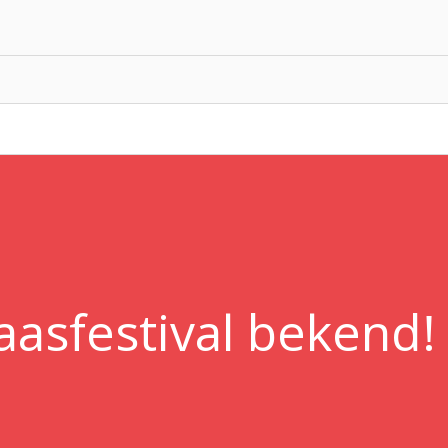
sfestival bekend! 0