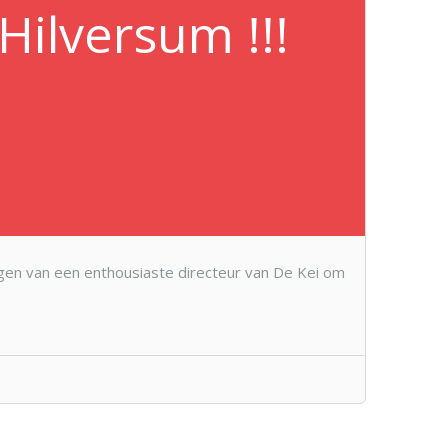
Hilversum !!!
egen van een enthousiaste directeur van De Kei om