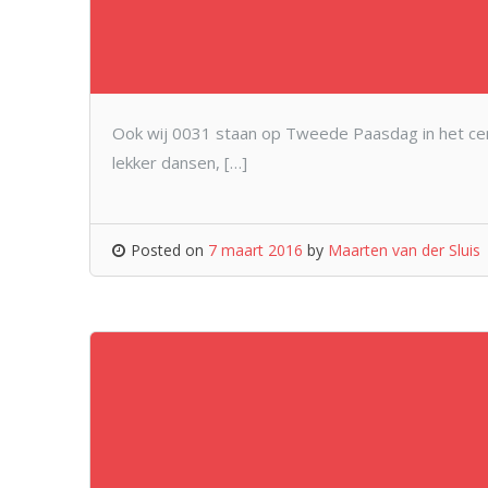
Ook wij 0031 staan op Tweede Paasdag in het cent
lekker dansen, […]
Posted on
7 maart 2016
by
Maarten van der Sluis