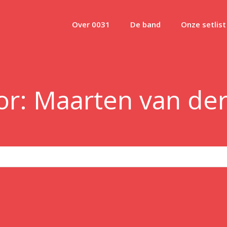
Over 0031
De band
Onze setlist
or:
Maarten van der