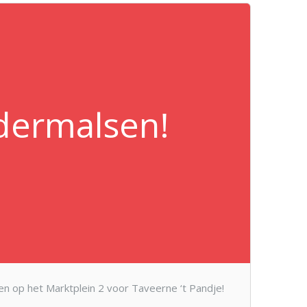
dermalsen!
n op het Marktplein 2 voor Taveerne ‘t Pandje!